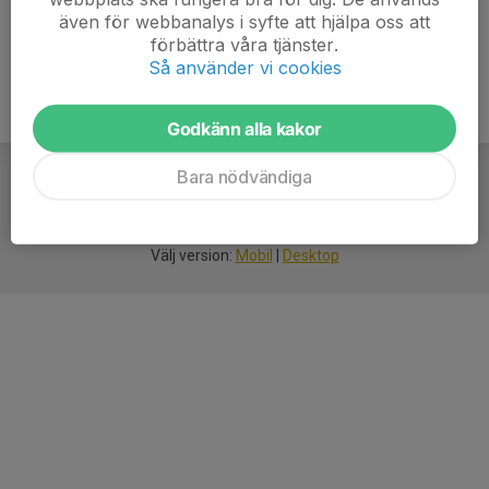
även för webbanalys i syfte att hjälpa oss att
förbättra våra tjänster.
Så använder vi cookies
Godkänn alla kakor
Bara nödvändiga
För
smarta
idrottsföreningar
Välj version:
Mobil
|
Desktop