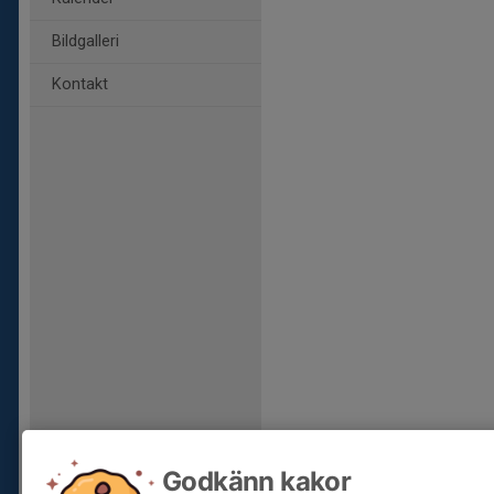
Bildgalleri
Kontakt
Godkänn kakor