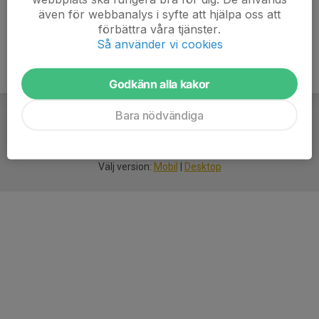
även för webbanalys i syfte att hjälpa oss att
förbättra våra tjänster.
Så använder vi cookies
Godkänn alla kakor
Bara nödvändiga
För
smarta
idrottsföreningar
Välj version:
Mobil
|
Desktop