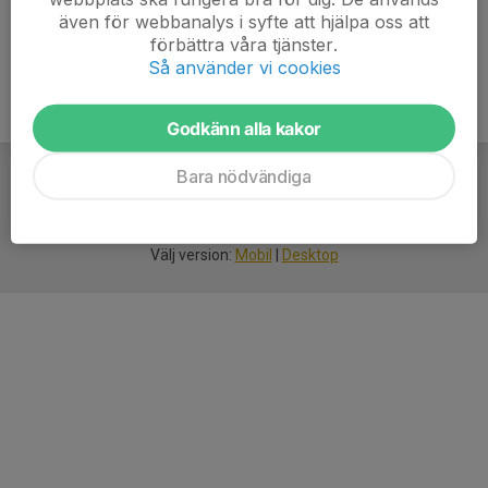
även för webbanalys i syfte att hjälpa oss att
förbättra våra tjänster.
Så använder vi cookies
Godkänn alla kakor
Bara nödvändiga
För
smarta
idrottsföreningar
Välj version:
Mobil
|
Desktop