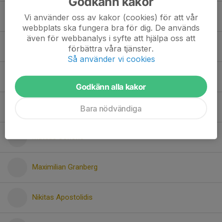
Godkänn kakor
Eshanth Kandhula
Vi använder oss av kakor (cookies) för att vår
webbplats ska fungera bra för dig. De används
även för webbanalys i syfte att hjälpa oss att
Hugo Larvia
förbättra våra tjänster.
Så använder vi cookies
Joel Hillman Schiöld
Godkänn alla kakor
Leo Tang
Bara nödvändiga
Mattias Sonono
Maximilian Granberg
Nikitas Apostolidis