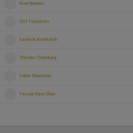
Noel Naveen
Olof Fernström
Saathvik Kirthikanth
Theodor Österberg
Valter Stiernman
Yacoub Kass Elias