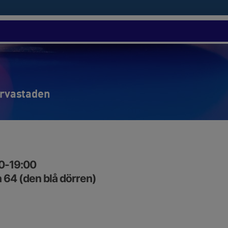
ärvastaden
00-19:00
64 (den blå dörren)