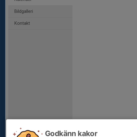
Bildgalleri
Kontakt
Godkänn kakor