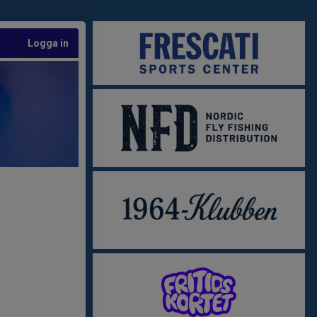
Logga in