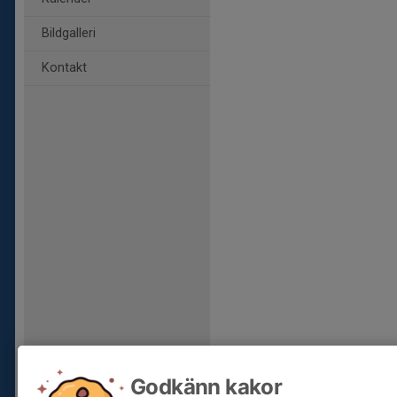
Bildgalleri
Kontakt
Godkänn kakor