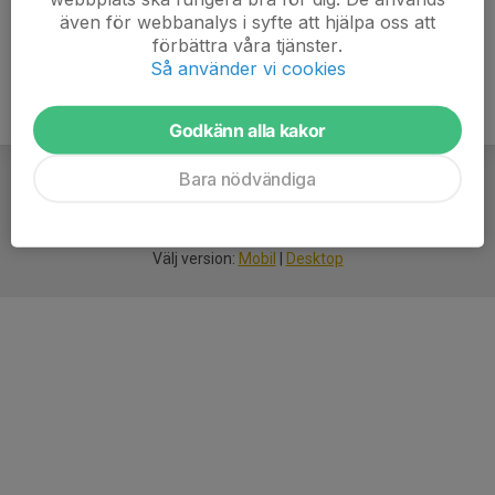
även för webbanalys i syfte att hjälpa oss att
förbättra våra tjänster.
Så använder vi cookies
Godkänn alla kakor
Bara nödvändiga
För
smarta
idrottsföreningar
Välj version:
Mobil
|
Desktop