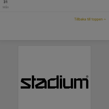
31
Mån
Tillbaka till toppen