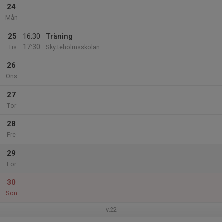
24
Mån
25
16:30
Träning
17:30
Tis
Skytteholmsskolan
26
Ons
27
Tor
28
Fre
29
Lör
30
Sön
v.22