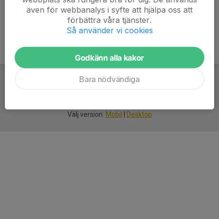
även för webbanalys i syfte att hjälpa oss att
förbättra våra tjänster.
Så använder vi cookies
Godkänn alla kakor
Bara nödvändiga
För
smarta
idrottsföreningar
Välj version:
Mobil
|
Desktop