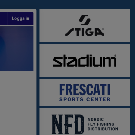
Logga in