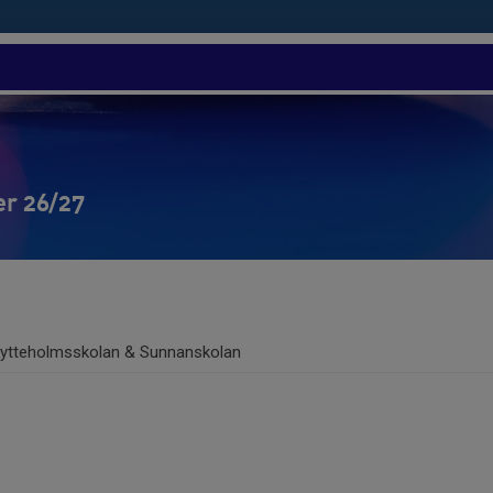
er 26/27
ytteholmsskolan & Sunnanskolan