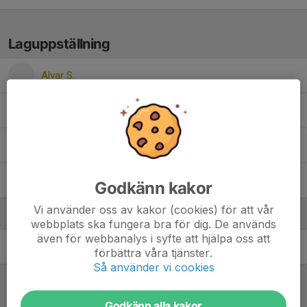
Laguppställning
Alvar S.
Alve K.
Elliot T.
Lukas S.
Godkänn kakor
Vi använder oss av kakor (cookies) för att vår
Ledare
webbplats ska fungera bra för dig. De används
även för webbanalys i syfte att hjälpa oss att
Michael Corsini
förbättra våra tjänster.
Så använder vi cookies
Referat
Godkänn alla kakor