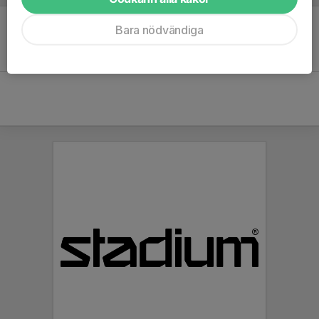
Bara nödvändiga
Inget referat skrivet