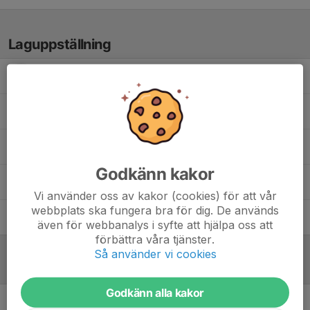
Laguppställning
Bengt K.
Gustav W.
Khodadad N.
Godkänn kakor
Tarun K.
Vi använder oss av kakor (cookies) för att vår
webbplats ska fungera bra för dig. De används
Torbjörn A.
även för webbanalys i syfte att hjälpa oss att
förbättra våra tjänster.
Så använder vi cookies
Referat
Godkänn alla kakor