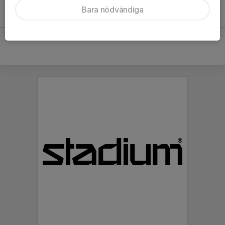
Inget referat skrivet
Bara nödvändiga