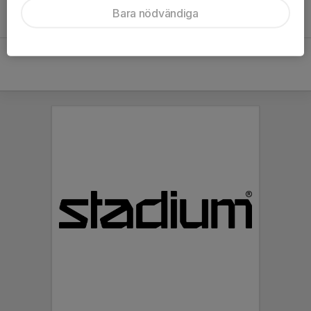
Inget referat skrivet
Bara nödvändiga