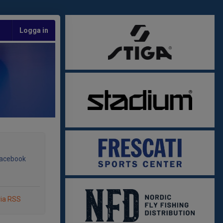
Logga in
Facebook
via RSS