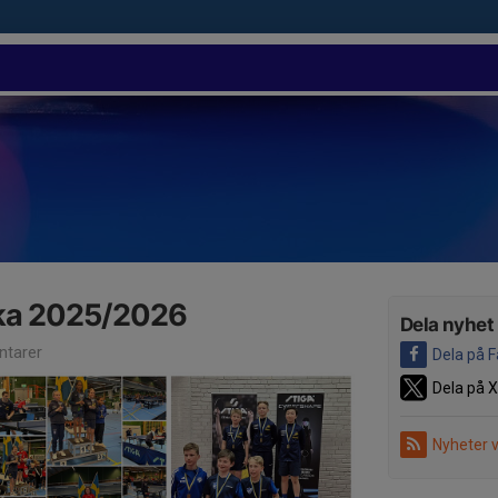
ka 2025/2026
Dela nyhet
tarer
Dela på 
Dela på X
Nyheter 