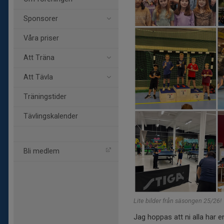
Sponsorer
Våra priser
Att Träna
Att Tävla
Träningstider
Tävlingskalender
Bli medlem
Lite bilder från säsongen 25/26!
Jag hoppas att ni alla har 