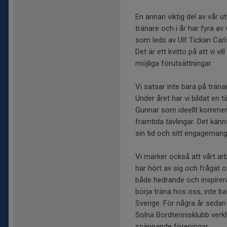
En annan viktig del av vår ut
tränare och i år har fyra av 
som leds av Ulf Tickan Carl
Det är ett kvitto på att vi v
möjliga förutsättningar.
Vi satsar inte bara på trän
Under året har vi bildat en
Gunnar som ideellt kommer 
framtida tävlingar. Det känn
sin tid och sitt engagemang
Vi märker också att vårt 
har hört av sig och frågat o
både hedrande och inspirer
börja träna hos oss, inte b
Sverige. För några år sedan 
Solna Bordtennisklubb verk
spännande föreningar.