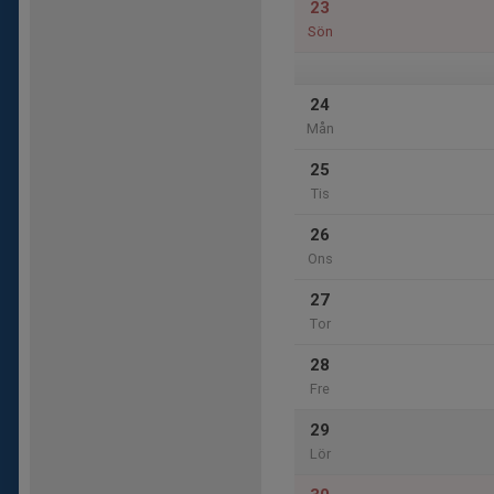
23
Sön
24
Mån
25
Tis
26
Ons
27
Tor
28
Fre
29
Lör