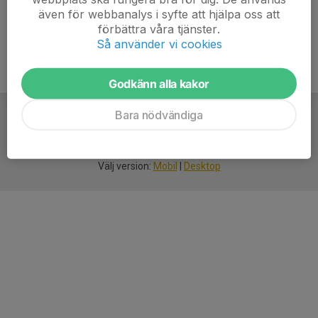
även för webbanalys i syfte att hjälpa oss att
förbättra våra tjänster.
Så använder vi cookies
Godkänn alla kakor
Bara nödvändiga
För
smarta
idrottsföreningar
Välj version:
Mobil
|
Desktop