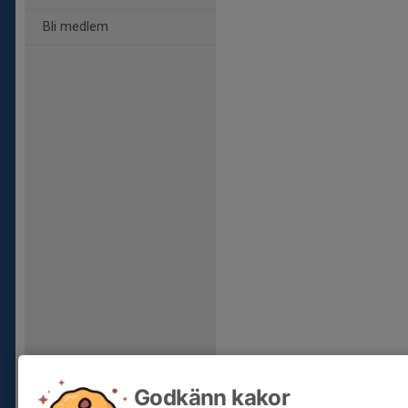
Bli medlem
Godkänn kakor