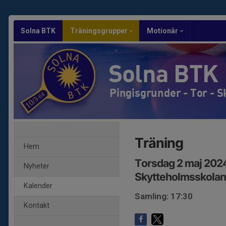
Solna BTK
Träningsgrupper
Motionär
Solna BTK
Pingisgrunder - Tor - 
Träning
Hem
Torsdag 2 maj 2024
Nyheter
Skytteholmsskolan
Kalender
Samling: 17:30
Kontakt