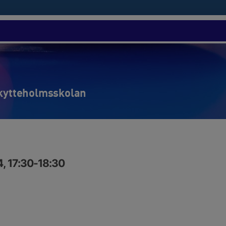
Skytteholmsskolan
, 17:30-18:30