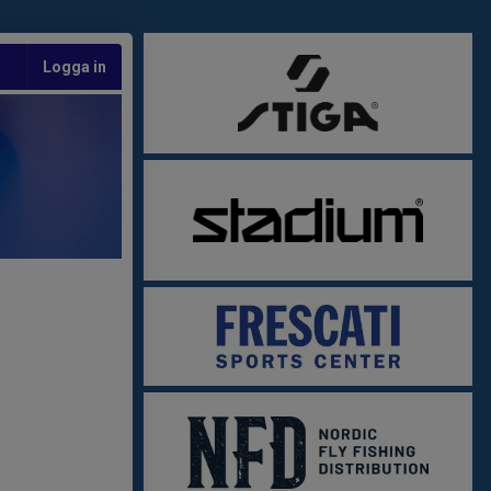
Logga in