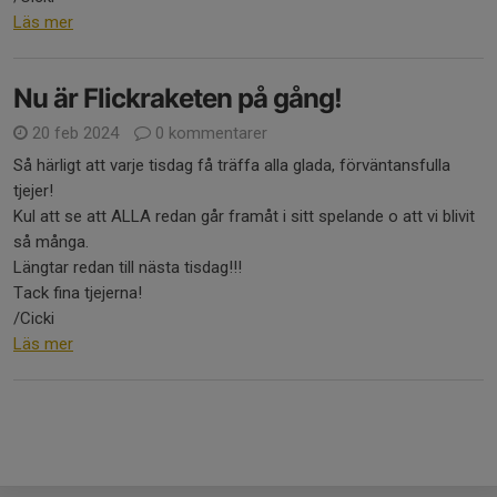
Läs mer
Nu är Flickraketen på gång!
20 feb 2024
0 kommentarer
Så härligt att varje tisdag få träffa alla glada, förväntansfulla
tjejer!
Kul att se att ALLA redan går framåt i sitt spelande o att vi blivit
så många.
Längtar redan till nästa tisdag!!!
Tack fina tjejerna!
/Cicki
Läs mer