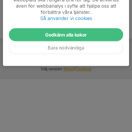
även för webbanalys i syfte att hjälpa oss att
förbättra våra tjänster.
Så använder vi cookies
Godkänn alla kakor
Bara nödvändiga
För
smarta
idrottsföreningar
Välj version:
Mobil
|
Desktop