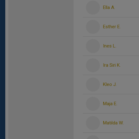
Ella A.
Esther E.
Ines L.
Ira Siri K.
Kleo J.
Maja E.
Matilda W.