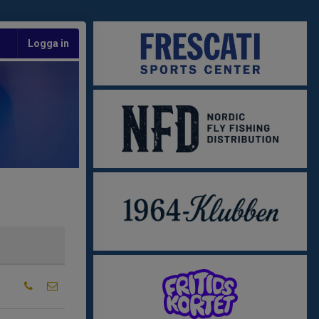
Logga in