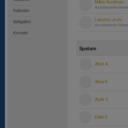
Måns Nordman
Assisterande tränar
Kalender
Lakshmi Joshi
Bildgalleri
Assisterande Träna
Kontakt
Spelare
Alice A.
Alina K.
Ayda S.
Edith E.