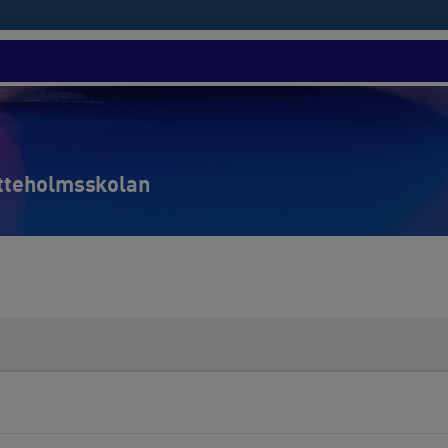
ytteholmsskolan