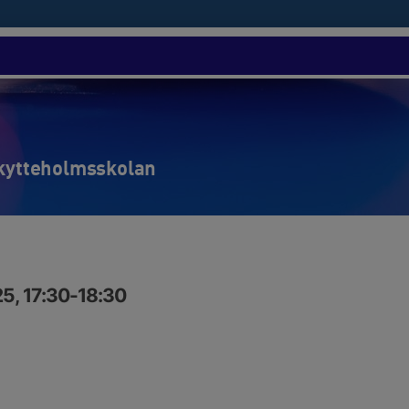
Skytteholmsskolan
5, 17:30-18:30