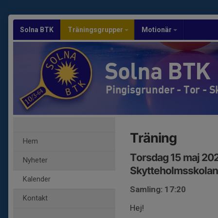
Solna BTK
Träningsgrupper
Motionär
Solna BTK
Pingisgrunder - Tor - 
Träning
Hem
Torsdag 15 maj 202
Nyheter
Skytteholmsskolan
Kalender
Samling: 17:20
Kontakt
Hej!