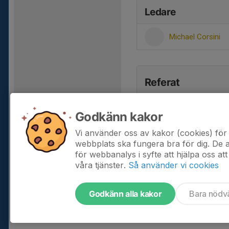
Ledare
Michael Corsini
Referat
Godkänn kakor
Vi använder oss av kakor (cookies) för 
webbplats ska fungera bra för dig. De
för webbanalys i syfte att hjälpa oss att
våra tjänster.
Så använder vi cookies
Godkänn alla kakor
Bara nödv
Tjäna pengar till laget