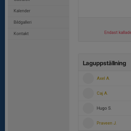
Kalender
Bildgalleri
Endast kallade
Kontakt
Laguppställning
Axel A.
Caj A.
Hugo S.
Praveen J.