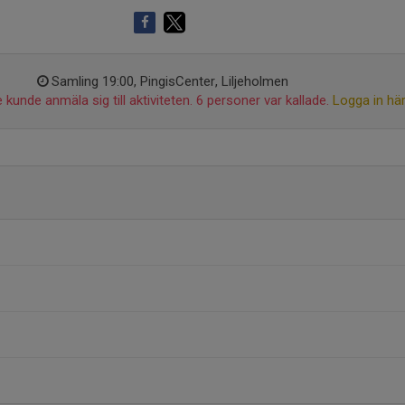
Samling 19:00, PingisCenter, Liljeholmen
 kunde anmäla sig till aktiviteten. 6 personer var kallade.
Logga in hä