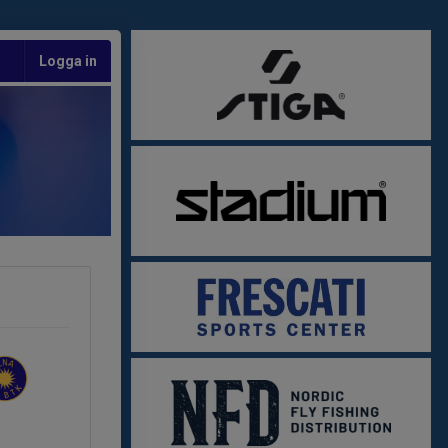
Logga in