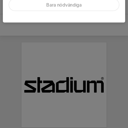
Inget referat skrivet
Bara nödvändiga