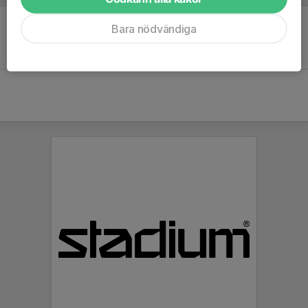
Bara nödvändiga
Inget referat skrivet