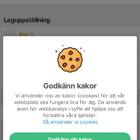
Laguppställning
Alvar S.
Alve K.
Elliot T.
Lukas S.
Godkänn kakor
Vi använder oss av kakor (cookies) för att vår
Ledare
webbplats ska fungera bra för dig. De används
även för webbanalys i syfte att hjälpa oss att
Nils Nordman
Lagledare
förbättra våra tjänster.
Så använder vi cookies
Referat
Godkänn alla kakor