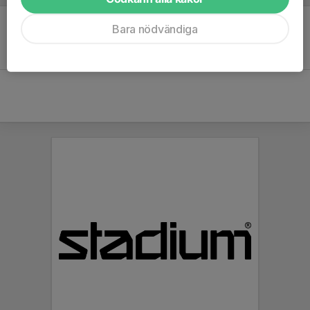
Bara nödvändiga
Inget referat skrivet