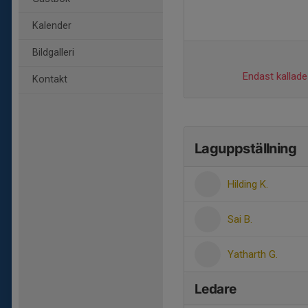
Kalender
Bildgalleri
Endast kallade 
Kontakt
Laguppställning
Hilding K.
Sai B.
Yatharth G.
Ledare