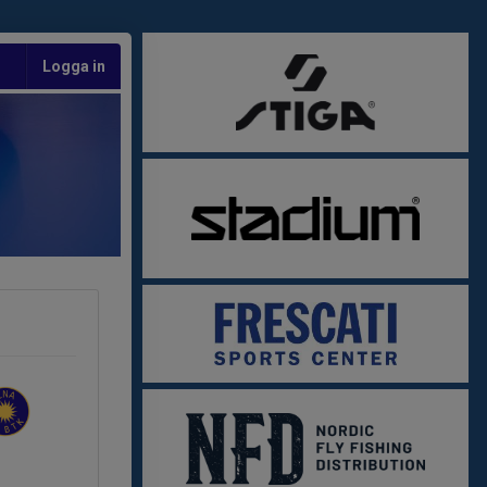
Logga in