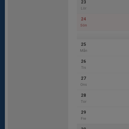
23
Lör
24
Sön
25
Mån
26
Tis
27
Ons
28
Tor
29
Fre