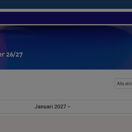
er 26/27
Januari 2027