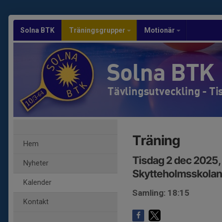
Solna BTK
Träningsgrupper
Motionär
Solna BTK
Tävlingsutveckling - T
Träning
Hem
Tisdag 2 dec 2025,
Nyheter
Skytteholmsskolan
Kalender
Samling: 18:15
Kontakt