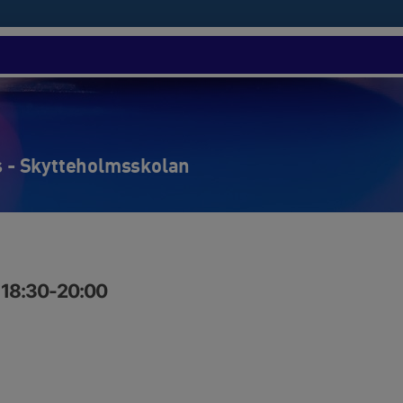
is - Skytteholmsskolan
 18:30-20:00