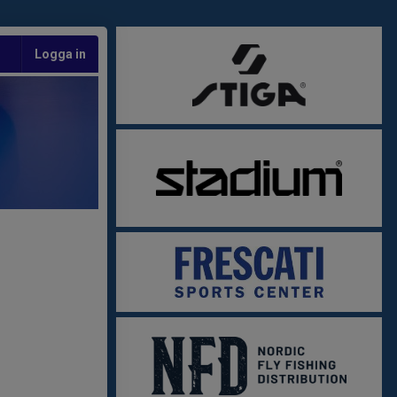
Logga in