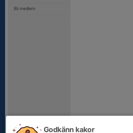
Bli medlem
Godkänn kakor