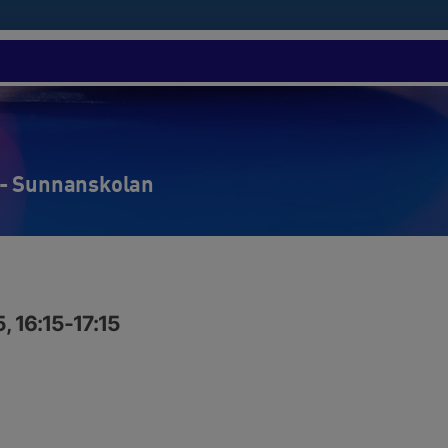
- Sunnanskolan
, 16:15-17:15