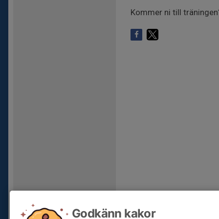
Kommer ni till träningen
Godkänn kakor