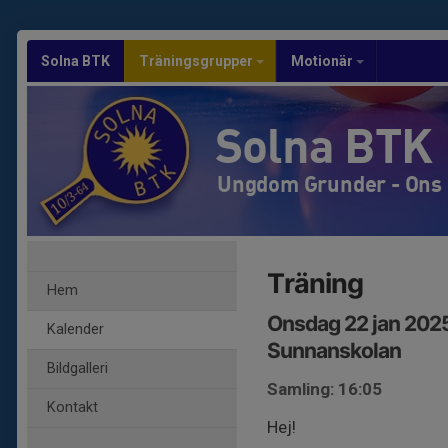
Solna BTK
Träningsgrupper
Motionär
Solna BTK
Ungdom Grunder - Ons 
Träning
Hem
Onsdag 22 jan 2025
Kalender
Sunnanskolan
Bildgalleri
Samling: 16:05
Kontakt
Hej!