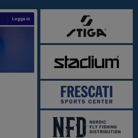
Logga in