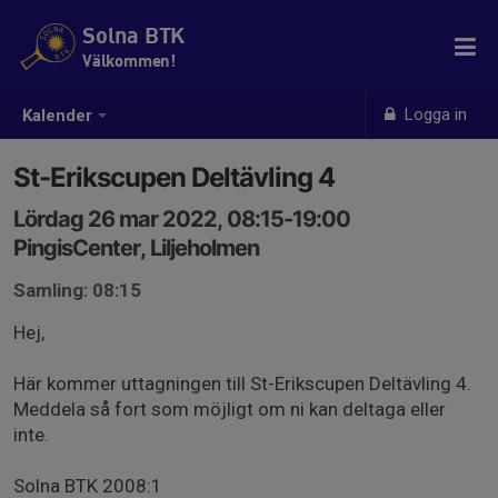
Solna BTK
Välkommen!
Logga in
Kalender
St-Erikscupen Deltävling 4
Lördag 26 mar 2022, 08:15-19:00
PingisCenter, Liljeholmen
Samling: 08:15
Hej,
Här kommer uttagningen till St-Erikscupen Deltävling 4.
Meddela så fort som möjligt om ni kan deltaga eller
inte.
Solna BTK 2008:1