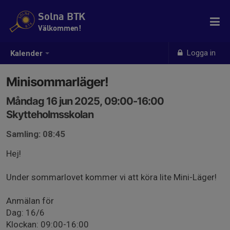
Solna BTK
Välkommen!
Logga in
Kalender
Minisommarläger!
Måndag 16 jun 2025, 09:00-16:00
Skytteholmsskolan
Samling: 08:45
Hej!
Under sommarlovet kommer vi att köra lite Mini-Läger!
Anmälan för
Dag: 16/6
Klockan: 09:00-16:00