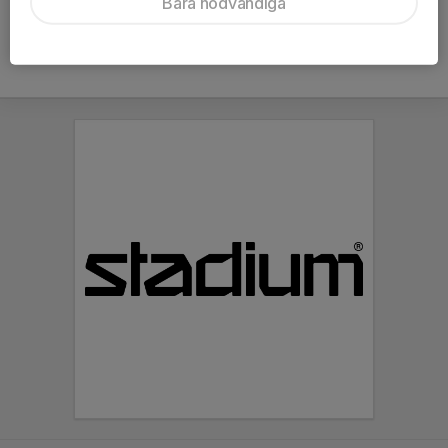
Bara nödvändiga