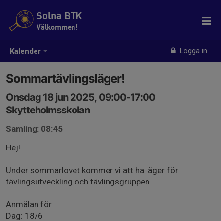
Solna BTK
Välkommen!
Logga in
Kalender
Sommartävlingsläger!
Onsdag 18 jun 2025, 09:00-17:00
Skytteholmsskolan
Samling: 08:45
Hej!
Under sommarlovet kommer vi att ha läger för
tävlingsutveckling och tävlingsgruppen.
Anmälan för
Dag: 18/6