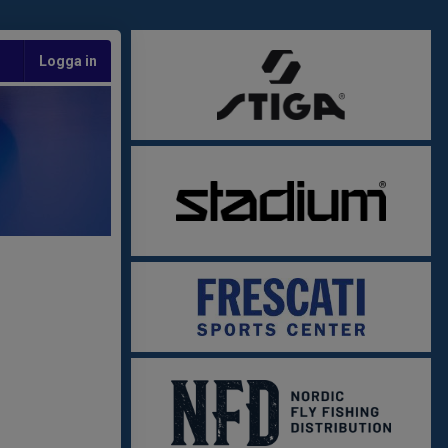
Logga in