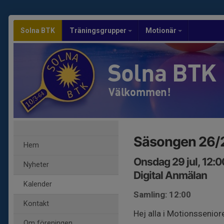
Solna BTK
Träningsgrupper
Motionär
Solna BTK
Välkommen!
Säsongen 26/27
Hem
Onsdag 29 jul, 12:0
Nyheter
Digital Anmälan
Kalender
Samling: 12:00
Kontakt
Hej alla i Motionssenior
Om föreningen