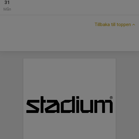
31
Mån
Tillbaka till toppen