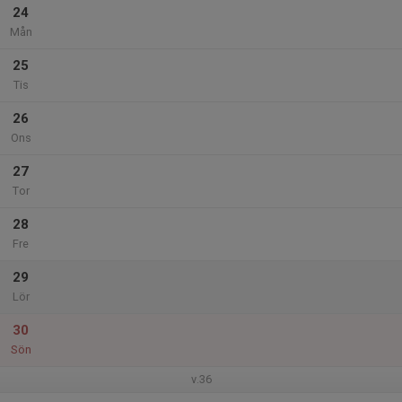
24
Mån
25
Tis
26
Ons
27
Tor
28
Fre
29
Lör
30
Sön
v.36