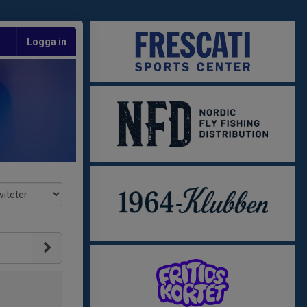
Logga in