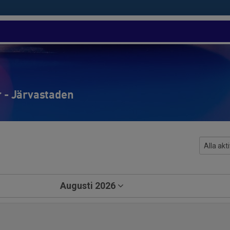
r - Järvastaden
Augusti 2026