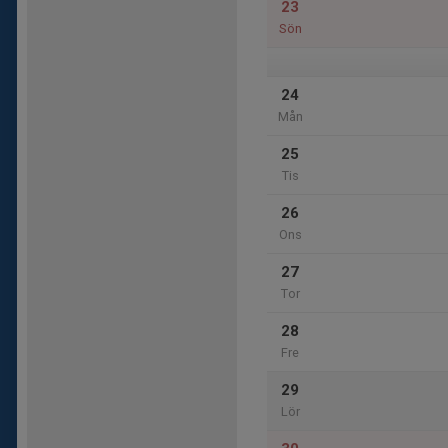
23
Sön
24
Mån
25
Tis
26
Ons
27
Tor
28
Fre
29
Lör