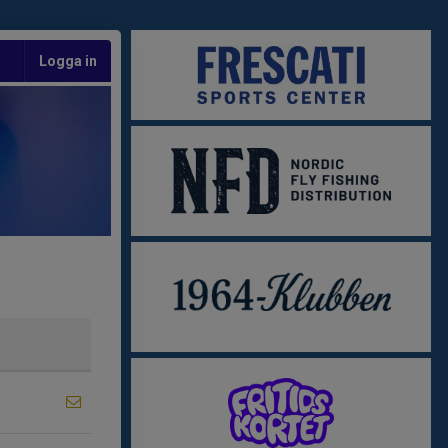
Logga in