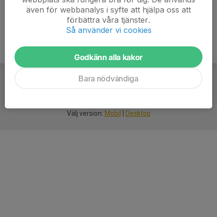
även för webbanalys i syfte att hjälpa oss att
förbättra våra tjänster.
Så använder vi cookies
Godkänn alla kakor
Bara nödvändiga
För
smarta
idrottsföreningar
Välj version:
Mobil
|
Desktop