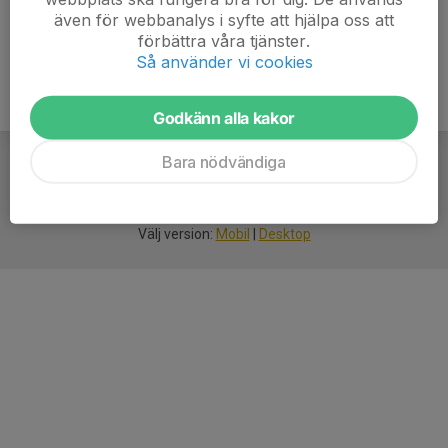
även för webbanalys i syfte att hjälpa oss att
förbättra våra tjänster.
Så använder vi cookies
Godkänn alla kakor
Bara nödvändiga
För
smarta
idrottsföreningar
Välj version:
Mobil
|
Desktop