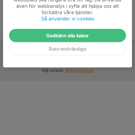
även för webbanalys i syfte att hjälpa oss att
förbättra våra tjänster.
Så använder vi cookies
Godkänn alla kakor
Bara nödvändiga
För
smarta
idrottsföreningar
Välj version:
Mobil
|
Desktop