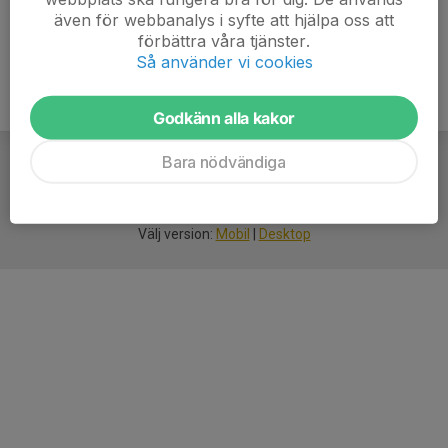
även för webbanalys i syfte att hjälpa oss att
förbättra våra tjänster.
Så använder vi cookies
Godkänn alla kakor
Bara nödvändiga
För
smarta
idrottsföreningar
Välj version:
Mobil
|
Desktop