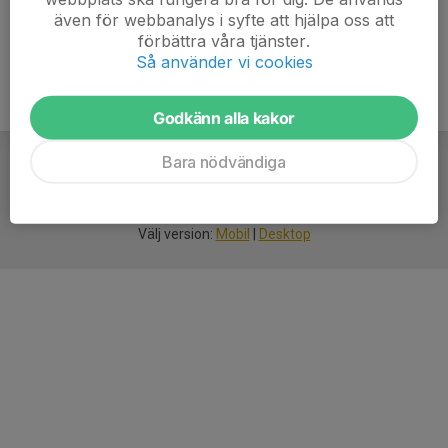
även för webbanalys i syfte att hjälpa oss att
förbättra våra tjänster.
Så använder vi cookies
Godkänn alla kakor
Bara nödvändiga
För
smarta
idrottsföreningar
Välj version:
Mobil
|
Desktop