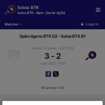
Solna BTK
Solna BTK - Dam - Serier 25/26
Logga in
Matcher
Spårvägens BTK D2 - Solna BTK B1
Division 3 Damer - LS17232
3 - 2
1 feb 2025, 14:30
Samling 13:30