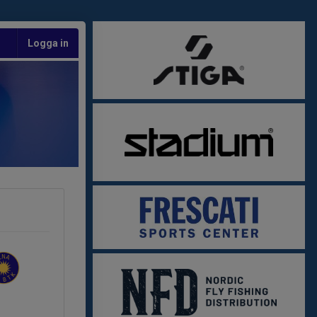
Logga in