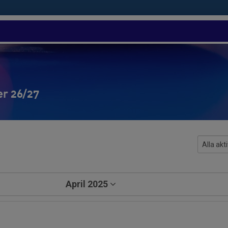
er 26/27
April 2025