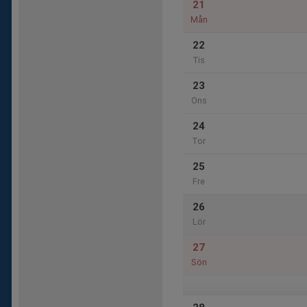
21
Mån
22
Tis
23
Ons
24
Tor
25
Fre
26
Lör
27
Sön