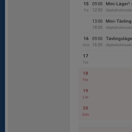
15
09:00
Mini-Läger! 
12:00
Tis
Skytteholmssk
13:00
Mini-Tävling
18:00
Skytteholmssk
16
09:00
Tävlingsläge
16:00
Ons
Skytteholmssk
17
Tor
18
Fre
19
Lör
20
Sön