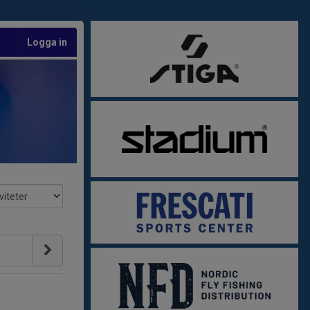
Logga in