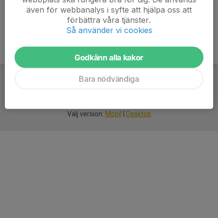
även för webbanalys i syfte att hjälpa oss att
förbättra våra tjänster.
Så använder vi cookies
Godkänn alla kakor
Bara nödvändiga
För
smarta
idrottsföreningar
Välj version:
Mobil
|
Desktop