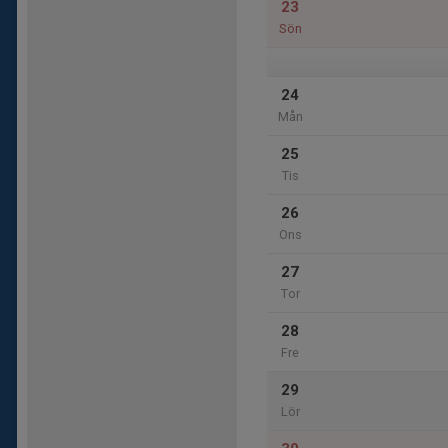
23
Sön
24
Mån
25
Tis
26
Ons
27
Tor
28
Fre
29
Lör