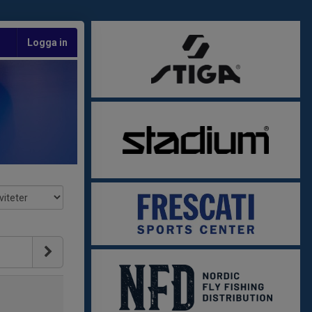
Logga in