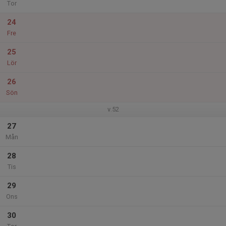
Tor
24
Fre
25
Lör
26
Sön
v.52
27
Mån
28
Tis
29
Ons
30