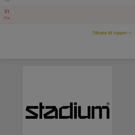
Tor
31
Fre
Tillbaka till toppen