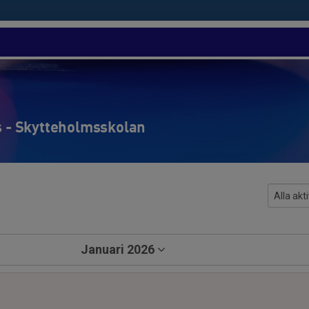
is - Skytteholmsskolan
Januari 2026