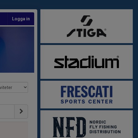
Logga in