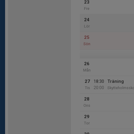
23
Fre
24
Lör
25
Sön
26
Mån
27
18:30
Träning
20:00
Tis
Skytteholmssk
28
Ons
29
Tor