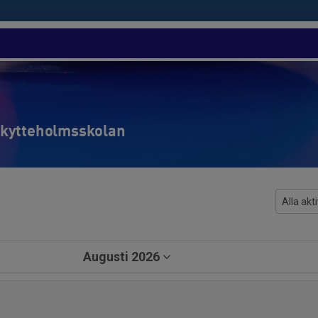
- Skytteholmsskolan
Augusti 2026