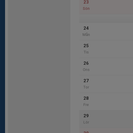
23
Sön
24
Mån
25
Tis
26
Ons
27
Tor
28
Fre
29
Lör