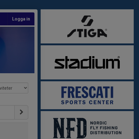
Logga in